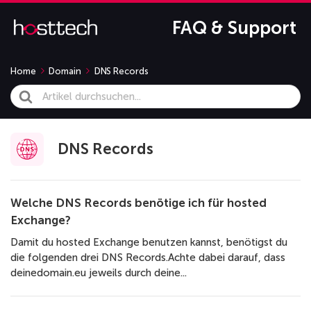
FAQ & Support
Home
Domain
DNS Records
Search
For
DNS Records
Welche DNS Records benötige ich für hosted
Exchange?
Damit du hosted Exchange benutzen kannst, benötigst du
die folgenden drei DNS Records.Achte dabei darauf, dass
deinedomain.eu jeweils durch deine...