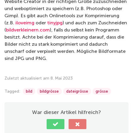
Website Creator in der richtigen Größe zuzuschneiden
und weboptimiert zu speichern (z.B. Photoshop oder
Gimp). Es gibt auch Onlinetools zur Komprimierung
(z.B.
iloveimg
oder
tinyjpg
) und auch zum Zuschneiden
(
bildverkleinern.com
), falls du selbst kein Programm
besitzt. Achte bei der Komprimierung darauf, dass die
Bilder nicht zu stark komprimiert und dadurch
unscharf oder verpixelt werden. Mögliche Bildformate
sind JPG und PNG.
Zuletzt aktualisiert am 8. Mai 2023
Tagged:
bild
bildgrösse
dateigrösse
grösse
War dieser Artikel hilfreich?