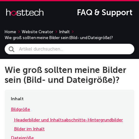
FAQ & Support
Home
Website Creator
Inhalt
Wie groß sollten meine Bilder sein (Bild- und Dateigröße)?
Search
For
Wie groß sollten meine Bilder
sein (Bild- und Dateigröße)?
Inhalt
Bildgröße
Headerbilder und Inhaltsabschnitte-Hintergrundbilder
Bilder im Inhalt
Dateigröße