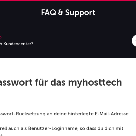
FAQ & Support
S
ch Kundencenter?
F
asswort für das myhosttech
sswort-Rücksetzung an deine hinterlegte E-Mail-Adresse
rell auch als Benutzer-Loginname, so dass du dich mit
t.