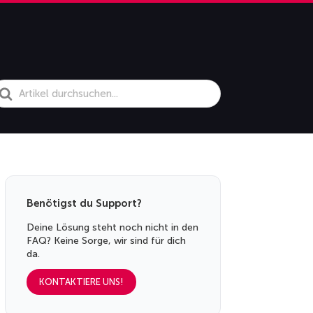
earch
or
Benötigst du Support?
Deine Lösung steht noch nicht in den
FAQ? Keine Sorge, wir sind für dich
da.
KONTAKTIERE UNS!