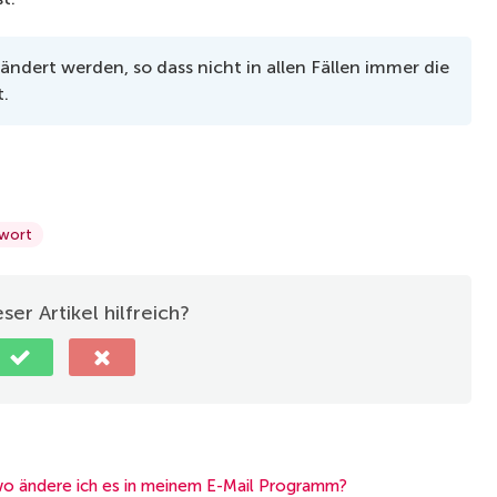
dert werden, so dass nicht in allen Fällen immer die
t.
wort
ser Artikel hilfreich?
wo ändere ich es in meinem E-Mail Programm?