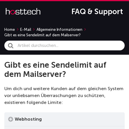
FAQ & Support
Home
E-Mail
Allgemeine Informationen
Gibt es eine Sendelimit auf dem Mailserver?
Search
For
Gibt es eine Sendelimit auf
dem Mailserver?
Um dich und weitere Kunden auf dem gleichen System
vor unliebsamen Überraschungen zu schützen,
existieren folgende Limite:
Webhosting