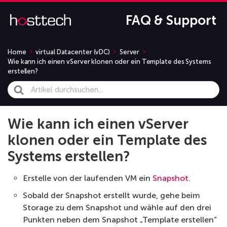
FAQ & Support
Home
virtual Datacenter (vDC)
Server
Wie kann ich einen vServer klonen oder ein Template des Systems
erstellen?
Search
For
Wie kann ich einen vServer
klonen oder ein Template des
Systems erstellen?
Erstelle von der laufenden VM ein
Snapshot.
Sobald der Snapshot erstellt wurde, gehe beim
Storage zu dem Snapshot und wähle auf den drei
Punkten neben dem Snapshot „Template erstellen“