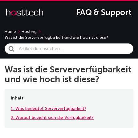
FAQ & Support
Home
Hosting
Was ist die Serververfügbarkeit und wie hoch ist diese?
Search
For
Was ist die Serververfügbarkeit
und wie hoch ist diese?
Inhalt
1. Was bedeutet Serververfügbarkeit?
2. Worauf bezieht sich die Verfügbarkeit?