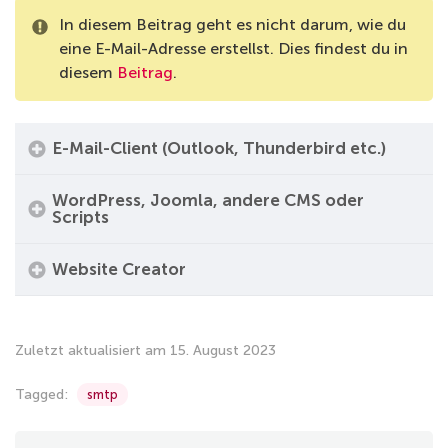
In diesem Beitrag geht es nicht darum, wie du
eine E-Mail-Adresse erstellst. Dies findest du in
diesem
Beitrag
.
E-Mail-Client (Outlook, Thunderbird etc.)
WordPress, Joomla, andere CMS oder
Scripts
Website Creator
Zuletzt aktualisiert am 15. August 2023
Tagged:
smtp