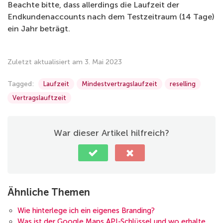
Beachte bitte, dass allerdings die Laufzeit der
Endkundenaccounts nach dem Testzeitraum (14 Tage)
ein Jahr beträgt.
Zuletzt aktualisiert am 3. Mai 2023
Tagged:
Laufzeit
Mindestvertragslaufzeit
reselling
Vertragslauftzeit
War dieser Artikel hilfreich?
Ähnliche Themen
Wie hinterlege ich ein eigenes Branding?
Was ist der Google Maps API-Schlüssel und wo erhalte