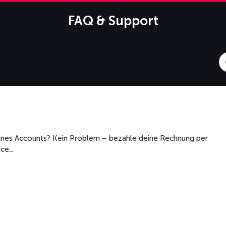
FAQ & Support
S
F
nes Accounts? Kein Problem – bezahle deine Rechnung per
e...