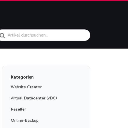
earch
or
Kategorien
Website Creator
virtual Datacenter (vDC)
Reseller
Online-Backup