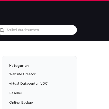
earch
or
Kategorien
Website Creator
virtual Datacenter (vDC)
Reseller
Online-Backup