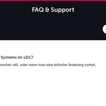
FAQ & Support
S
F
s Systems im vDC?
chen will, oder wenn man eine kritische Änderung vorhat,