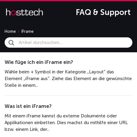
FAQ & Support
Home
IFrame
Search
For
Wie füge ich ein iFrame ein?
Wähle beim + Symbol in der Kategorie „Layout“ das
Element „iFrame aus“. Ziehe das Element an die gewünschte
Stelle in einem...
Was ist ein iFrame?
Mit einem iFrame kannst du externe Dokumente oder
Applikationen einbetten. Dies machst du mithilfe einer URL
bzw. einem Link, der...