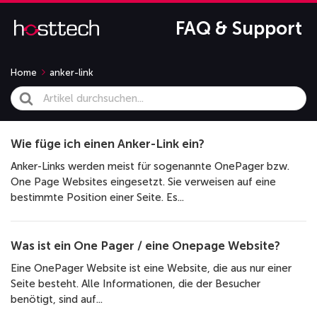
FAQ & Support
Home
anker-link
Search
For
Wie füge ich einen Anker-Link ein?
Anker-Links werden meist für sogenannte OnePager bzw.
One Page Websites eingesetzt. Sie verweisen auf eine
bestimmte Position einer Seite. Es...
Was ist ein One Pager / eine Onepage Website?
Eine OnePager Website ist eine Website, die aus nur einer
Seite besteht. Alle Informationen, die der Besucher
benötigt, sind auf...